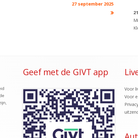
27 september 2025
RUNNING DIN
2
SPELMIDDAG
M
Kl
STERREN KIJKE
VOGELHUISJES
ZANGAVOND
Geef met de GIVT app
Liv
eid
Voor li
 de
Voor e
ijn,
Privac
uitzen
Aut