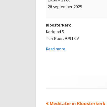
Vuur
26 september 2025
(4de
voorstelling)
Kloosterkerk
Kerkpad 5
Ten Boer
,
9791 CV
Read more
Meditatie in Kloosterkerk
Bericht