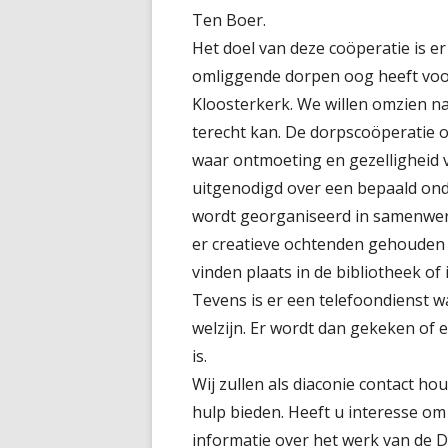
Ten Boer.
Het doel van deze coöperatie is e
omliggende dorpen oog heeft voor 
Kloosterkerk. We willen omzien na
terecht kan. De dorpscoöperatie 
waar ontmoeting en gezelligheid 
uitgenodigd over een bepaald ond
wordt georganiseerd in samenwer
er creatieve ochtenden gehouden o
vinden plaats in de bibliotheek of
Tevens is er een telefoondienst w
welzijn. Er wordt dan gekeken of e
is.
Wij zullen als diaconie contact h
hulp bieden. Heeft u interesse om a
informatie over het werk van de 